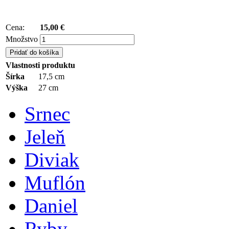
Cena:
15,00 €
Množstvo
Pridať do košíka
Vlastnosti produktu
Šírka
17,5 cm
Výška
27 cm
Srnec
Jeleň
Diviak
Muflón
Daniel
Ryby