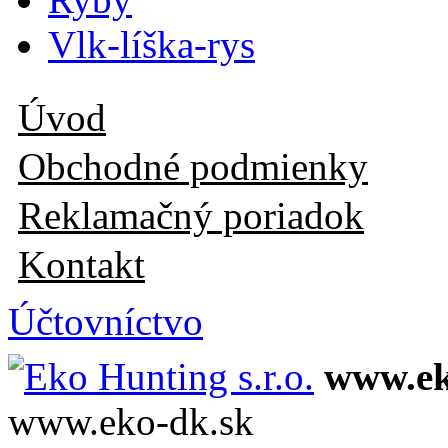
Vlk-líška-rys
Úvod
Obchodné podmienky
Reklamačný poriadok
Kontakt
Účtovníctvo
www.ek
www.eko-dk.sk