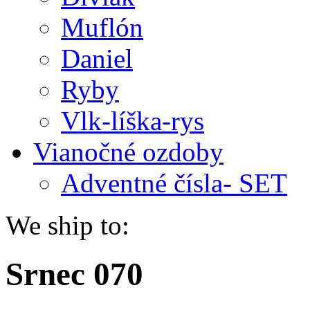
Muflón
Daniel
Ryby
Vlk-líška-rys
Vianočné ozdoby
Adventné čísla- SET
We ship to:
Srnec 070