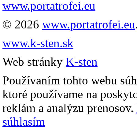
www.portatrofei.eu
© 2026
www.portatrofei.eu
www.k-sten.sk
Web stránky
K-sten
Používaním tohto webu súhl
ktoré používame na poskyto
reklám a analýzu prenosov.
súhlasím